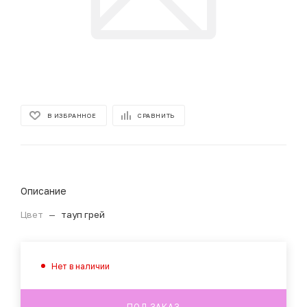
В ИЗБРАННОЕ
СРАВНИТЬ
Описание
Цвет
—
тауп грей
Нет в наличии
ПОД ЗАКАЗ