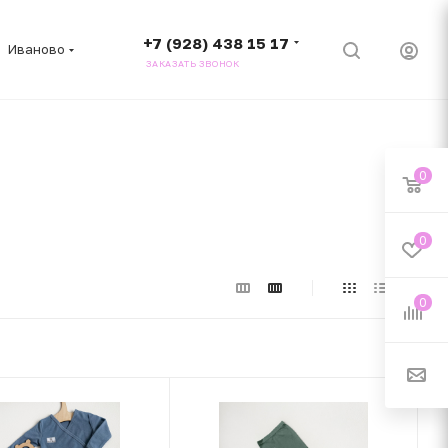
+7 (928) 438 15 17
Иваново
ЗАКАЗАТЬ ЗВОНОК
0
0
0