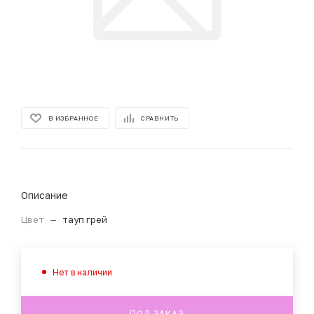
В ИЗБРАННОЕ
СРАВНИТЬ
Описание
Цвет
—
тауп грей
Нет в наличии
ПОД ЗАКАЗ