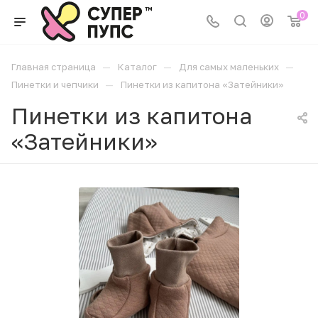
0
—
—
—
Главная страница
Каталог
Для самых маленьких
—
Пинетки и чепчики
Пинетки из капитона «Затейники»
Пинетки из капитона
«Затейники»