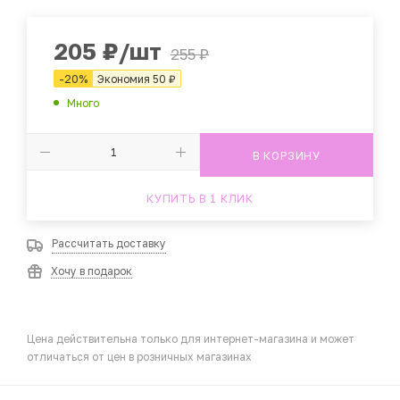
205
₽
/шт
255
₽
-
20
%
Экономия
50
₽
Много
В КОРЗИНУ
КУПИТЬ В 1 КЛИК
Рассчитать доставку
Хочу в подарок
Цена действительна только для интернет-магазина и может
отличаться от цен в розничных магазинах