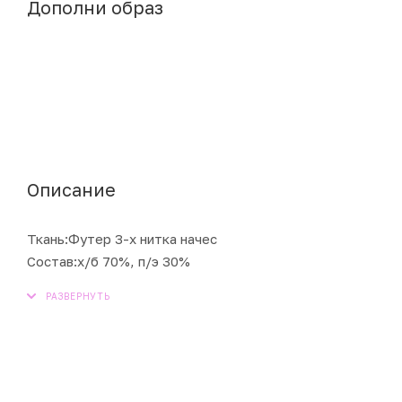
Дополни образ
Описание
Ткань:Футер 3-х нитка начес
Состав:х/б 70%, п/э 30%