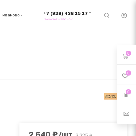
+7 (928) 438 15 17
Иваново
ЗАКАЗАТЬ ЗВОНОК
0
0
0
2 640
₽
/шт
3 225
₽