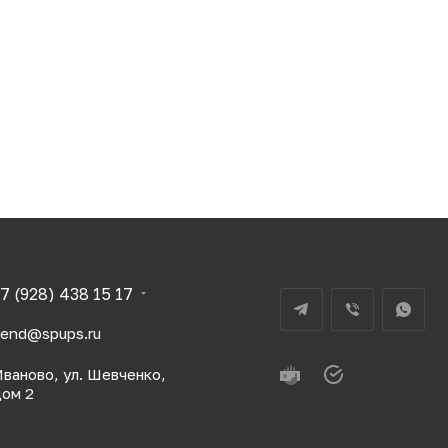
7 (928) 438 15 17
send@spups.ru
ваново, ул. Шевченко,
дом 2