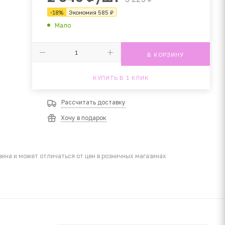
-
18
%
Экономия
585
₽
Мало
В КОРЗИНУ
КУПИТЬ В 1 КЛИК
Рассчитать доставку
Хочу в подарок
ина и может отличаться от цен в розничных магазинах