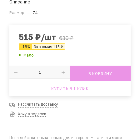
Описание
Размер
—
74
515
₽
/шт
630
₽
-
18
%
Экономия
115
₽
Мало
В КОРЗИНУ
КУПИТЬ В 1 КЛИК
Рассчитать доставку
Хочу в подарок
Цена действительна только для интернет-магазина и может