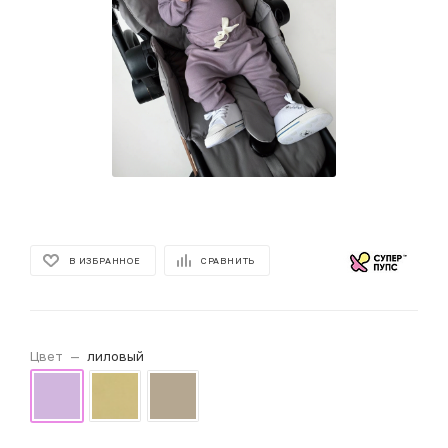
В ИЗБРАННОЕ
СРАВНИТЬ
Цвет
—
лиловый